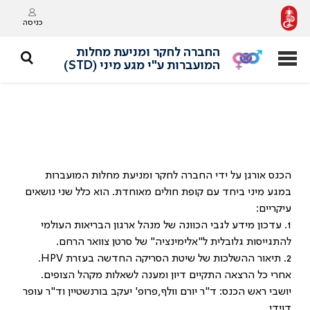
כניסה
החברה לחקר ומניעת מחלות
המועברות ע"י מגע מיני (STD)
הכנס אורגן על ידי החברה לחקר ומניעת מחלות המועברות
במגע מיני ביחד עם קופת חולים מאוחדת. הוא כלל שני נושאים
עיקריים:
1. עדכון מידע לגבי הכוונה של מנהל ארגון הבריאות העולמי
להתגייסות גלובלית ל"אלימינציה" של סרטן צוואר הרחם.
2. תיאור ההשלכות של שיטת הסריקה החדשה בעזרת HPV.
אחרי כל הרצאה התקיים דיון ומענה לשאלות מקהל הצופים.
יושבי ראש הכנס: ד"ר יורם וולף,פרופ' יעקב בורנשטיין וד"ר עופר
דוידי