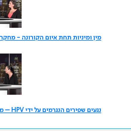
מין ומיניות תחת איום הקורונה - מחקר 
נגעים שפירים הנגרמים על ידי HPV – מה חדש?