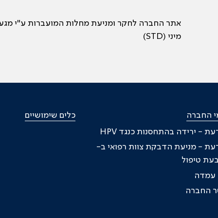
אתר החברה לחקר ומניעת מחלות המועברות ע"י מגע
מיני (STD)
י החברה
כלים שימושיים
דעת - ירידה בהתחסנות כנגד HPV
דעת - מניעת הדבקת צוות רפואי ב-
ת עמדה
טר החברה