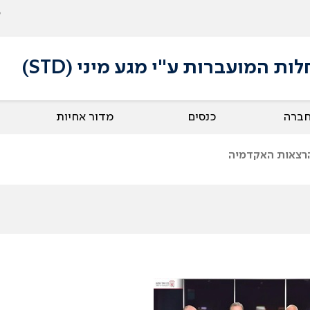
 המועברות ע"י מגע מיני (STD)
חברה
כנסים
מדור אחיות
רצאות האקדמיה