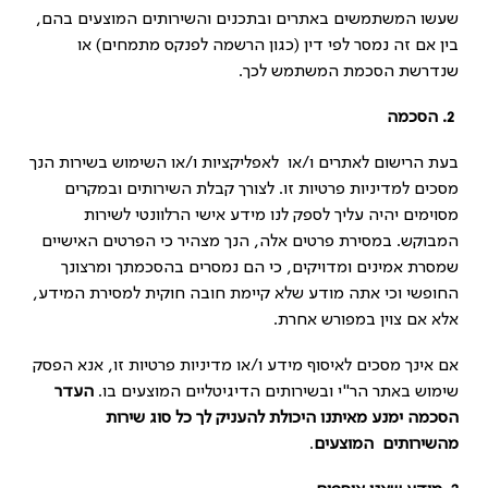
שעשו המשתמשים באתרים ובתכנים והשירותים המוצעים בהם,
בין אם זה נמסר לפי דין (כגון הרשמה לפנקס מתמחים) או
שנדרשת הסכמת המשתמש לכך.
2.
הסכמה
בעת הרישום לאתרים ו/או לאפליקציות ו/או השימוש בשירות הנך
מסכים למדיניות פרטיות זו. לצורך קבלת השירותים ובמקרים
מסוימים יהיה עליך לספק לנו מידע אישי הרלוונטי לשירות
המבוקש. במסירת פרטים אלה, הנך מצהיר כי הפרטים האישיים
שמסרת אמינים ומדויקים, כי הם נמסרים בהסכמתך ומרצונך
החופשי וכי אתה מודע שלא קיימת חובה חוקית למסירת המידע,
אלא אם צוין במפורש אחרת.
אם אינך מסכים לאיסוף מידע ו/או מדיניות פרטיות זו, אנא הפסק
שימוש באתר הר"י ובשירותים הדיגיטליים המוצעים בו.
העדר
הסכמה ימנע מאיתנו היכולת להעניק לך כל סוג שירות
מהשירותים המוצעים
.