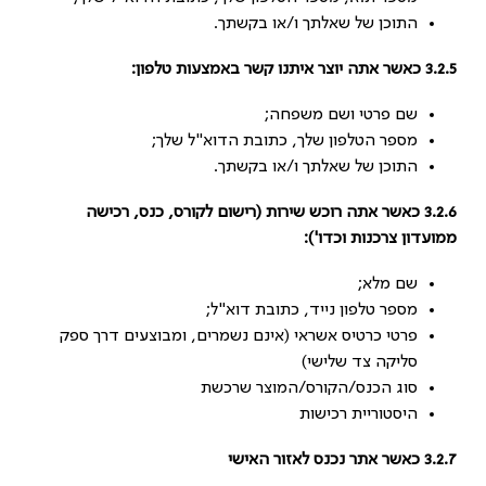
התוכן של שאלתך ו/או בקשתך.
3.2.5 כאשר אתה יוצר איתנו קשר באמצעות טלפון:
שם פרטי ושם משפחה;
מספר הטלפון שלך, כתובת הדוא"ל שלך;
התוכן של שאלתך ו/או בקשתך.
3.2.6 כאשר אתה רוכש שירות (רישום לקורס, כנס, רכישה
ממועדון צרכנות וכדו'):
שם מלא;
מספר טלפון נייד, כתובת דוא"ל;
פרטי כרטיס אשראי (אינם נשמרים, ומבוצעים דרך ספק
סליקה צד שלישי)
סוג הכנס/הקורס/המוצר שרכשת
היסטוריית רכישות
3.2.7 כאשר אתר נכנס לאזור האישי