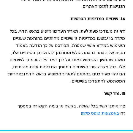
הנגישות לתוכן האתרים.
14
.
שינויים במדיניות הפרטיות
דף זה מעודכן מעת לעת. תאריך העדכון מופיע בראש הדף. בכל
מקרה בו יבוצעו במדיניות זו שינויים מהותיים בהוראות שעניינן
השימוש במידע אישי שמסרת, תפורסם על כך הודעה בעמוד
הבית של האתר בו אתה גולש ומחובתך להתעדכן בשינויים אלו,
משום שהמשך השימוש באתר על ידך יעיד על הסכמתך לשינויים
אלו. בכל מקרה שבו השינויים במסמך המדיניות אינם מהותיים,
הם יהיו מעודכנים בהתאם לתאריך המופיע בראש הדף ובאחריות
המשתמש להתעדכן בשינויים.
15
.
צור קשר
צרו איתנו קשר בכל שאלה, בקשה או בעיה הקשורה במסמך
זה
באמצעות טופס מקוון