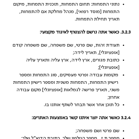
נתוני התמחות: תחום התמחות, תוכנית התמחות, מיקום
התמחות [מוסד רפואי], מנהל מחלקת אם להתמחות,
תאריך תחילת התמחות.
3.2.3. כאשר אתה נרשם להצטרף לאיגוד מקצועי:
תעודת זהות, שם פרטי, שם משפחה, שם משפחה קודם
[אופציונלי], תאריך לידה;
כתובת מגורים, ארץ לידה, ארץ עליה ותאריך עליה
[אופציונלי];
מקומות עבודה ופרטי מעסיקים, סוג התמחות ומספר
רישיון התמחות, התמחות משנית ומספר רישיון התמחות
משני, תאריך פרישה לגמלאות [אופציונלי] מקום עבודה
אחרון;
כל תוכן אחר אשר תבחר לשתף אותנו בו.
3.2.4
כאשר אתה יוצר איתנו קשר באמצעות האתרים:
שם פרטי ושם משפחה;
מספר ת.ז., מספר הטלפון שלך, כתובת הדוא"ל שלך;