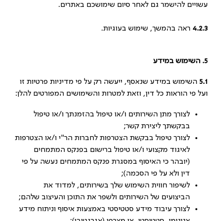
עשויים להישמר גם לאחר סיום שימושכם באתרים.
4.2.3
ראה בהמשך, שימוש בעוגיות.
5.
השימוש במידע
5.1
השימוש במידע שנאסף, ייעשה רק על פי מדיניות פרטיות זו
ועל פי הוראות כל דין, וזאת למטרות והשימושים המפורטים להלן:
לצורך מתן השירותים ו/או טיפול בהזמנתך ו/או טיפול
בבקשתך ליצירת קשר;
לצורך טיפול בבקשת הצטרפות לחברות הר"י ו/או הצטרפות
לאיגוד מקצועי ו/או טיפול ברישום בפנקס המתמחים
(יובהר כי האיסוף במסגרת פנקס המתמחים נעשה על פי
דין ולא על פי הסכמה);
לשיפור חווית השימוש שלך בשירותים, למדוד את
הביצועים של השירותים ולשפר את התוכן והעיצוב שלהם;
לצורך עיבוד מידע סטטיסטי באמצעות איסוף וניתוח מידע