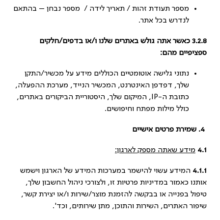
מספר תעודת זהות / תאריך לידה / מספר נבחן – בהתאם
לנדרש בכל אתר.
3.2.8 כאשר אתה גולש באתרים שלנו ו/או בדפים/חלקים
ספציפיים מהם:
נתוני גלישה אוטומטיים הכוללים מידע על מכשיר/התקן
שלך, דפדפן האינטרנט, המכשיר הנייד, מערכת ההפעלה,
כתובת ה-IP, המיקום שלך, היסטוריית הביקורים באתרים,
כולל מילות מפתח וחיפושים.
4.
שמירת פרטים אישיים
4.1
מידע שאתה מספק לארגון:
4.1.1
המידע עשוי להישמר במערכות המידע של הארגון וישמש
אותנו כאמור במדיניות פרטיות זו, ולצורכי ניהול החשבון שלך,
טיפול בפנייה או בבקשה להזמנת מוצר/שירות ו/או יצירת קשר,
שיפור האתרים, השירות והתוכן, מתן שירותים, וכד'.