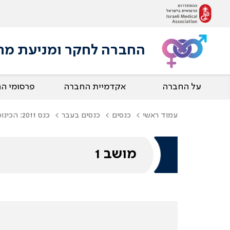
החברה לחקר ומניעת מחלות
על החברה
אקדמיית החברה
פרסומי ה
עמוד ראשי
כנסים
כנסים בעבר
כנס 2011: הכינוס הישראלי ה-4 לעור ומין Sexual Health
מושב 1