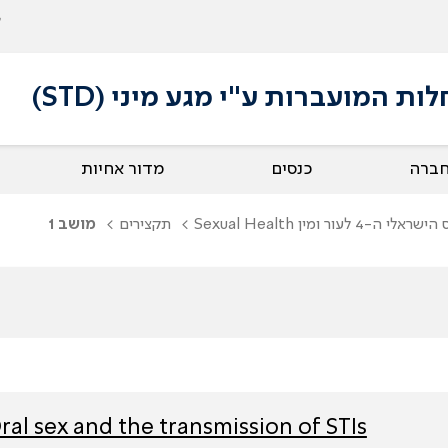
 המועברות ע"י מגע מיני (STD)
חברה
כנסים
מדור אחיות
תקצירים
מושב 1
ral sex and the transmission of STIs