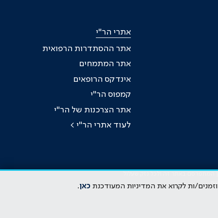
אתרי הר"י
אתר ההסתדרות הרפואית
אתר המתמחים
אינדקס הרופאים
קמפוס הר"י
אתר הצרכנות של הר"י
לעוד אתרי הר"י >
כן המתפרסם באתר זה ולכל נזק שעלול
ות
וזמנים/ות לקרוא את המדיניות המעודכנת
כאן
.