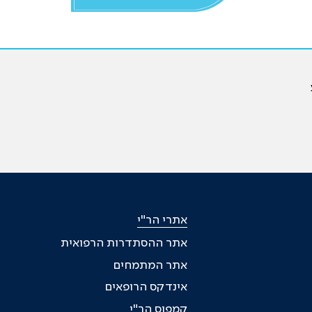
אתרי הר"י
אתר ההסתדרות הרפואית
אתר המתמחים
אינדקס הרופאים
קמפוס הר"י