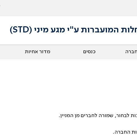
 המועברות ע"י מגע מיני (STD)
חברה
כנסים
מדור אחיות
 לבחור, שמורה לחברים מן המניין.
ות החברה.