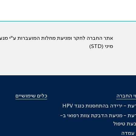
אתר החברה לחקר ומניעת מחלות המועברות ע"י מגע
מיני (STD)
י החברה
כלים שימושיים
דעת - ירידה בהתחסנות כנגד HPV
דעת - מניעת הדבקת צוות רפואי ב-
ת עמדה