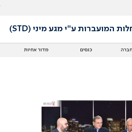
 המועברות ע"י מגע מיני (STD)
חברה
כנסים
מדור אחיות