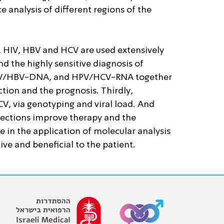
e analysis of different regions of the
, HIV, HBV and HCV are used extensively
and the highly sensitive diagnosis of
V/HIV/HBV-DNA, and HPV/HCV-RNA together
tion and the prognosis. Thirdly,
V, via genotyping and viral load. And
nfections improve therapy and the
ee in the application of molecular analysis
tive and beneficial to the patient.