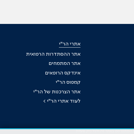
אתרי הר"י
אתר ההסתדרות הרפואית
אתר המתמחים
אינדקס הרופאים
קמפוס הר"י
אתר הצרכנות של הר"י
לעוד אתרי הר"י >
כן המתפרסם באתר זה ולכל נזק שעלול