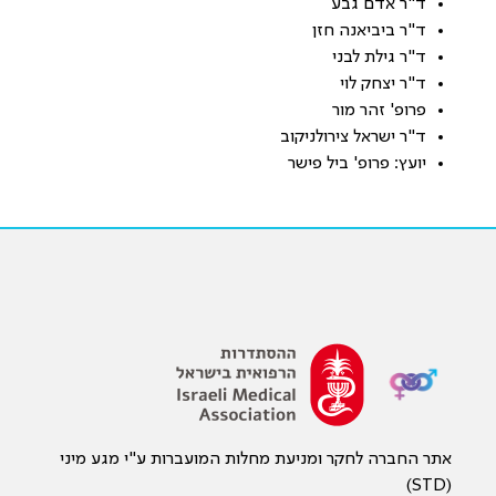
ד"ר אדם גבע
ד"ר ביביאנה חזן
ד"ר גילת לבני
ד"ר יצחק לוי
פרופ' זהר מור
ד"ר ישראל צירולניקוב
יועץ: פרופ' ביל פישר
אתר החברה לחקר ומניעת מחלות המועברות ע"י מגע מיני
(STD)