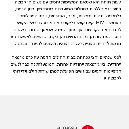
טעות רווחת היא שנשים המקיימות יחסים עם נשים הן קבוצה
בסיכון נמוך ללקות במחלות המועברות ביחסי מין, כגון הרפס,
כלמידיה, יבלות ויראליות, זיבה, הפטיטיס, וירוס הפפילומה
האנושי ו-
HIV
. קיים קושי בליקוט המידע בעיקר בשל הקושי
להגדיר את הקבוצות, אך מתוך המידע שנאסף הנחה זו שגויה.
חוסר המודעות הן בקרב הנשים והן בקרב הרופאים לאפשרות זו
גורמת לדחייה בפנייה לעזרה רפואית ולעתים להיעדר אבחנה.
לפני שנתיים וחצי נפתחה בבית החולים הדסה עין כרם מרפאה
ייחודית, בין מרפאות ייחודיות אחרות, המופעלות זה כבר לנשים
המקיימות יחסים עם נשים הפועלת למתן שירות הולם וידידותי
לקבוצה זו.